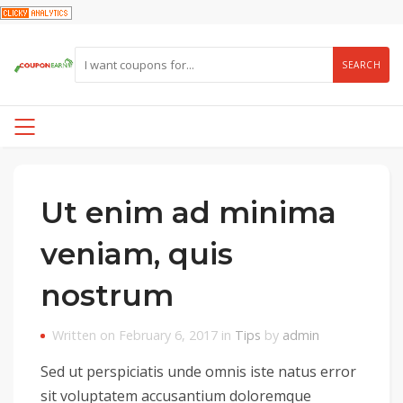
SEARCH
Ut enim ad minima
veniam, quis
nostrum
Written on February 6, 2017 in
Tips
by
admin
Sed ut perspiciatis unde omnis iste natus error
sit voluptatem accusantium doloremque