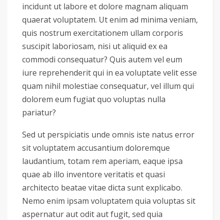
incidunt ut labore et dolore magnam aliquam
quaerat voluptatem. Ut enim ad minima veniam,
quis nostrum exercitationem ullam corporis
suscipit laboriosam, nisi ut aliquid ex ea
commodi consequatur? Quis autem vel eum
iure reprehenderit qui in ea voluptate velit esse
quam nihil molestiae consequatur, vel illum qui
dolorem eum fugiat quo voluptas nulla
pariatur?
Sed ut perspiciatis unde omnis iste natus error
sit voluptatem accusantium doloremque
laudantium, totam rem aperiam, eaque ipsa
quae ab illo inventore veritatis et quasi
architecto beatae vitae dicta sunt explicabo.
Nemo enim ipsam voluptatem quia voluptas sit
aspernatur aut odit aut fugit, sed quia