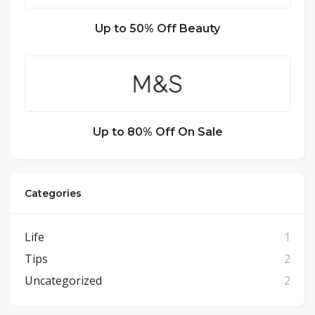
Up to 50% Off Beauty
Up to 80% Off On Sale
Categories
Life
1
Tips
2
Uncategorized
2