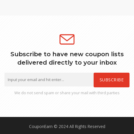
Subscribe to have new coupon lists
delivered directly to your inbox
SUBSCRIBE
We do not send spam or share your mail with third parties
CouponEarn © 2024 All Rights Reserved